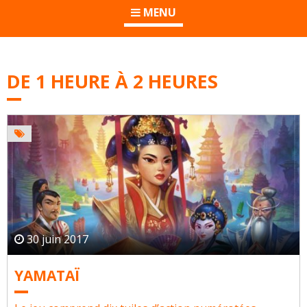
MENU
DE 1 HEURE À 2 HEURES
30 juin 2017
YAMATAÏ