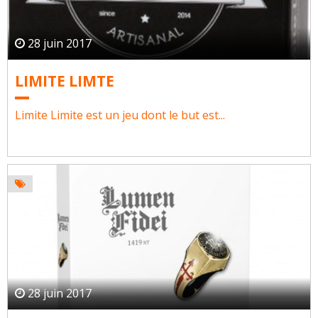
28 juin 2017
LIMITE LIMTE
Limite Limite est un jeu dont le but est...
28 juin 2017