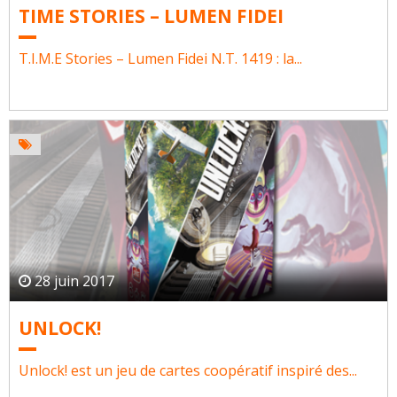
TIME STORIES – LUMEN FIDEI
T.I.M.E Stories – Lumen Fidei N.T. 1419 : la...
28 juin 2017
UNLOCK!
Unlock! est un jeu de cartes coopératif inspiré des...