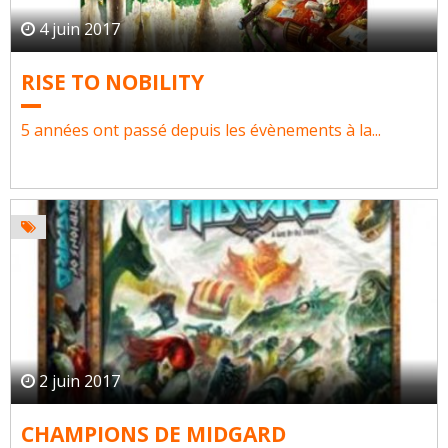
4 juin 2017
RISE TO NOBILITY
5 années ont passé depuis les évènements à la...
2 juin 2017
CHAMPIONS DE MIDGARD