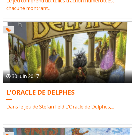
Le jeu comprend dix tuiles d’action numérotées,
chacune montrant...
30 juin 2017
L’ORACLE DE DELPHES
Dans le jeu de Stefan Feld L’Oracle de Delphes,...