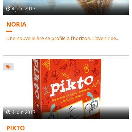
4 juin 2017
NORIA
Une nouvelle ère se profile à l’horizon. L’avenir de...
4 juin 2017
PIKTO