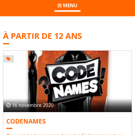
MENU
À PARTIR DE 12 ANS
16 novembre 2020
CODENAMES