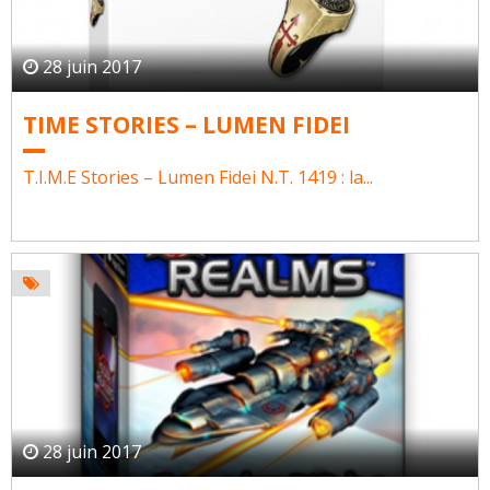
28 juin 2017
TIME STORIES – LUMEN FIDEI
T.I.M.E Stories – Lumen Fidei N.T. 1419 : la...
28 juin 2017