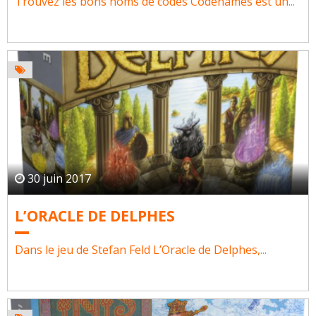
Trouvez les bons noms de codes Codenames est un...
30 juin 2017
L’ORACLE DE DELPHES
Dans le jeu de Stefan Feld L’Oracle de Delphes,...